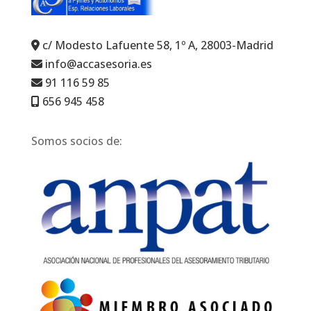
c/ Modesto Lafuente 58, 1º A, 28003-Madrid
info@accasesoria.es
91 116 59 85
656 945 458
Somos socios de: