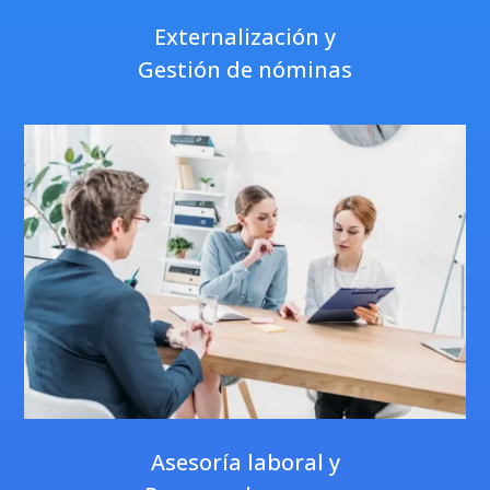
Externalización y
Gestión de nóminas
Asesoría laboral y